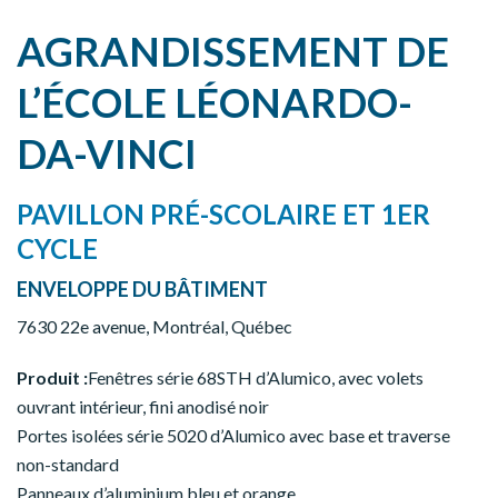
AGRANDISSEMENT DE
L’ÉCOLE LÉONARDO-
DA-VINCI
PAVILLON PRÉ-SCOLAIRE ET 1ER
CYCLE
ENVELOPPE DU BÂTIMENT
7630 22e avenue, Montréal, Québec
Produit :
Fenêtres série 68STH d’Alumico, avec volets
ouvrant intérieur, fini anodisé noir
Portes isolées série 5020 d’Alumico avec base et traverse
non-standard
Panneaux d’aluminium bleu et orange