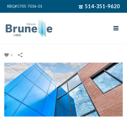
514-351-9620
RBQ#5705-7036-01
0